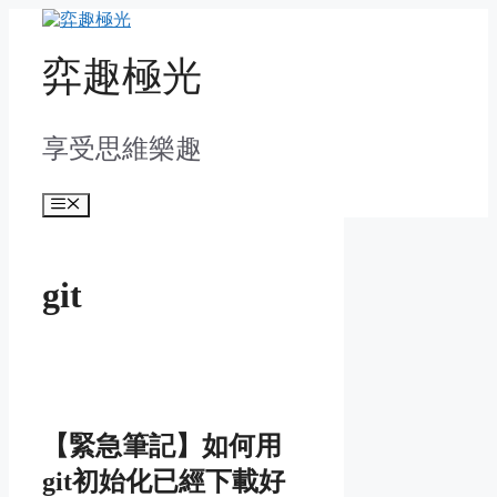
Skip
to
content
弈趣極光
享受思維樂趣
Menu
git
【緊急筆記】如何用
git初始化已經下載好