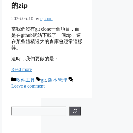
的zip
2026-05-10
by
ejsoon
當我們沒有git clone一個項目，而
是在github網站下載了一個zip，這
在某些體積過大的倉庫會經常這樣
幹。
這時，我們要做的是：
Read more
Categories
Tags
軟件工具
git
,
版本管理
Leave a comment