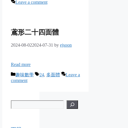
Leave a comment
鳶形二十四面體
2024-08-02
2024-07-31
by
ejsoon
Read more
Categories
Tags
趣味數學
24
,
多面體
Leave a
comment