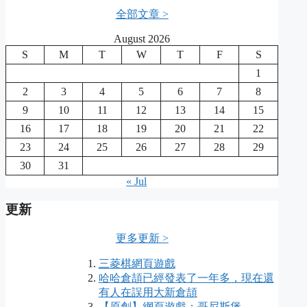
全部文章 >
August 2026
S
M
T
W
T
F
S
1
2
3
4
5
6
7
8
9
10
11
12
13
14
15
16
17
18
19
20
21
22
23
24
25
26
27
28
29
30
31
« Jul
更新
更多更新 >
三菱棋網頁遊戲
哈哈倉頡已經發表了一年多，現在還
有人在誤用大新倉頡
【原創】網頁遊戲：哥尼斯堡