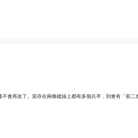
。
以後不會再改了。當存在兩條縱線上都有多個兵卒，則會有「前二