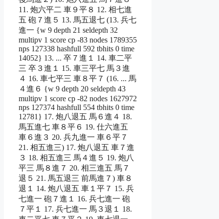
11. 炮六平二 車９平８ 12. 相七進
五 砲７進５ 13. 馬五退七 (13. 兵七
進一 {w 9 depth 21 seldepth 32
multipv 1 score cp -83 nodes 1789355
nps 127338 hashfull 592 tbhits 0 time
14052} 13. ... 卒７進１ 14. 車二平
三 卒３進１ 15. 車三平七 馬３進
４ 16. 車七平三 車８平７ (16. ... 馬
４進６ {w 9 depth 20 seldepth 43
multipv 1 score cp -82 nodes 1627972
nps 127374 hashfull 554 tbhits 0 time
12781} 17. 炮八退五 馬６進４ 18.
馬五進七 車８平６ 19. 仕六進五
車６進３ 20. 兵九進一 車６平７
21. 相五進三) 17. 炮八退五 車７進
３ 18. 相五進三 馬４進５ 19. 炮八
平三 馬８進７ 20. 相三進五 馬７
退５ 21. 馬五退三 前馬進７) 車８
退１ 14. 炮八退五 車１平７ 15. 兵
七進一 砲７進１ 16. 兵七進一 砲
７平１ 17. 兵七進一 馬３退１ 18.