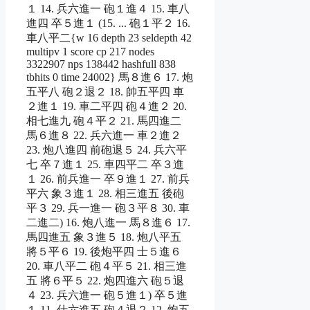
１ 14. 兵六進一 砲１進４ 15. 車八
進四 卒５進１ (15. ... 砲１平２ 16.
車八平二{w 16 depth 23 seldepth 42
multipv 1 score cp 217 nodes
3322907 nps 138442 hashfull 838
tbhits 0 time 24002} 馬８進６ 17. 炮
五平八 砲２退２ 18. 帥五平四 車
２進１ 19. 車二平四 砲４進２ 20.
相七進九 砲４平２ 21. 馬四進二
馬６進８ 22. 兵六進一 車２進２
23. 炮八進四 前砲退５ 24. 兵六平
七 卒７進１ 25. 車四平二 卒３進
１ 26. 前兵進一 卒９進１ 27. 前兵
平六 象３進１ 28. 相三進五 後砲
平３ 29. 兵一進一 砲３平８ 30. 車
二進二) 16. 炮八進一 馬８進６ 17.
馬四進五 象３進５ 18. 炮八平五
將５平６ 19. 後炮平四 士５進６
20. 車八平二 砲４平５ 21. 相三進
五 將６平５ 22. 炮四進六 砲５退
４ 23. 兵六進一 砲５進１) 卒５進
１ 11. 仕六進五 砲４退２ 12. 炮五