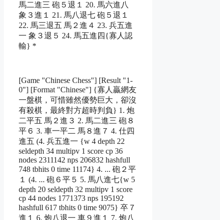
馬二進三 砲５退１ 20. 馬六進八
象３進１ 21. 馬八退七 砲５退１
22. 馬三退五 馬２進４ 23. 兵五進
一 象３退５ 24. 馬五進四{寡人認
輸} *
[Game "Chinese Chess"] [Result "1-
0"] [Format "Chinese"] {寡人贏網友
一盤棋，可惜雖然優勢巨大，卻沒
有殺棋，最終對方超時判負} 1. 炮
二平五 馬２進３ 2. 馬二進三 砲８
平６ 3. 車一平二 馬８進７ 4. 仕四
進五 (4. 兵五進一 {w 4 depth 22
seldepth 34 multipv 1 score cp 36
nodes 2311142 nps 206832 hashfull
748 tbhits 0 time 11174} 4. ... 砲２平
１ (4. ... 砲６平５ 5. 馬八進七{w 5
depth 20 seldepth 32 multipv 1 score
cp 44 nodes 1771373 nps 195192
hashfull 617 tbhits 0 time 9075} 卒７
進１ 6. 炮八退一 車９進１ 7. 炮八