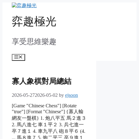
Skip
to
content
弈趣極光
享受思維樂趣
Menu
寡人象棋對局總結
2026-05-27
2026-05-02
by
ejsoon
[Game "Chinese Chess"] [Rotate
"true"] [Format "Chinese"] {寡人輸
網友一盤棋} 1. 炮八平五 馬２進３
2. 馬八進七 車１平２ 3. 兵七進一
卒７進１ 4. 車九平八 砲８平６ (4.
... 馬８進７ 5. 炮二平三 卒９進１