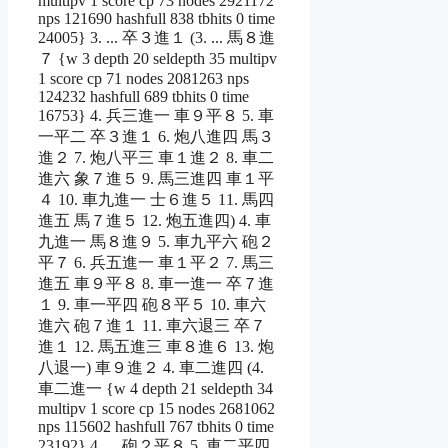
multipv 1 score cp 73 nodes 2921172
nps 121690 hashfull 838 tbhits 0 time
24005} 3. ... 卒３進１ (3. ... 馬８進
７ {w 3 depth 20 seldepth 35 multipv
1 score cp 71 nodes 2081263 nps
124232 hashfull 689 tbhits 0 time
16753} 4. 兵三進一 車９平８ 5. 車
一平二 卒３進１ 6. 炮八進四 馬３
進２ 7. 炮八平三 車１進２ 8. 車二
進六 象７進５ 9. 馬三進四 車１平
４ 10. 車九進一 士６進５ 11. 馬四
進五 馬７進５ 12. 炮五進四) 4. 車
九進一 馬８進９ 5. 車九平六 砲２
平７ 6. 兵五進一 車１平２ 7. 馬三
進五 車９平８ 8. 車一進一 卒７進
１ 9. 車一平四 砲８平５ 10. 車六
進六 砲７進１ 11. 車六退三 卒７
進１ 12. 馬五進三 車８進６ 13. 炮
八退一) 車９進２ 4. 車二進四 (4.
車二進一 {w 4 depth 21 seldepth 34
multipv 1 score cp 15 nodes 2681062
nps 115602 hashfull 767 tbhits 0 time
23192} 4. ... 砲２平８ 5. 車二平四