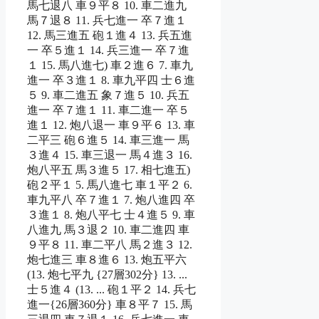
馬七退八 車９平８ 10. 車二進九
馬７退８ 11. 兵七進一 卒７進１
12. 馬三進五 砲１進４ 13. 兵五進
一 卒５進１ 14. 兵三進一 卒７進
１ 15. 馬八進七) 車２進６ 7. 車九
進一 卒３進１ 8. 車九平四 士６進
５ 9. 車二進五 象７進５ 10. 兵五
進一 卒７進１ 11. 車二進一 卒５
進１ 12. 炮八退一 車９平６ 13. 車
二平三 砲６進５ 14. 車三進一 馬
３進４ 15. 車三退一 馬４進３ 16.
炮八平五 馬３進５ 17. 相七進五)
砲２平１ 5. 馬八進七 車１平２ 6.
車九平八 卒７進１ 7. 炮八進四 卒
３進１ 8. 炮八平七 士４進５ 9. 車
八進九 馬３退２ 10. 車二進四 車
９平８ 11. 車二平八 馬２進３ 12.
炮七進三 車８進６ 13. 炮五平六
(13. 炮七平九 {27層302分} 13. ...
士５進４ (13. ... 砲１平２ 14. 兵七
進一{26層360分} 車８平７ 15. 馬