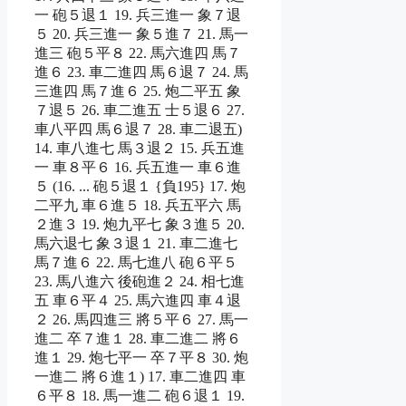
一 砲５退１ 19. 兵三進一 象７退
５ 20. 兵三進一 象５進７ 21. 馬一
進三 砲５平８ 22. 馬六進四 馬７
進６ 23. 車二進四 馬６退７ 24. 馬
三進四 馬７進６ 25. 炮二平五 象
７退５ 26. 車二進五 士５退６ 27.
車八平四 馬６退７ 28. 車二退五)
14. 車八進七 馬３退２ 15. 兵五進
一 車８平６ 16. 兵五進一 車６進
５ (16. ... 砲５退１ {負195} 17. 炮
二平九 車６進５ 18. 兵五平六 馬
２進３ 19. 炮九平七 象３進５ 20.
馬六退七 象３退１ 21. 車二進七
馬７進６ 22. 馬七進八 砲６平５
23. 馬八進六 後砲進２ 24. 相七進
五 車６平４ 25. 馬六進四 車４退
２ 26. 馬四進三 將５平６ 27. 馬一
進二 卒７進１ 28. 車二進二 將６
進１ 29. 炮七平一 卒７平８ 30. 炮
一進二 將６進１) 17. 車二進四 車
６平８ 18. 馬一進二 砲６退１ 19.