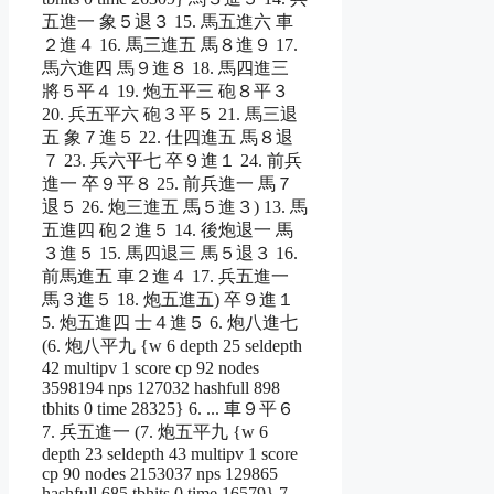
五進一 象５退３ 15. 馬五進六 車
２進４ 16. 馬三進五 馬８進９ 17.
馬六進四 馬９進８ 18. 馬四進三
將５平４ 19. 炮五平三 砲８平３
20. 兵五平六 砲３平５ 21. 馬三退
五 象７進５ 22. 仕四進五 馬８退
７ 23. 兵六平七 卒９進１ 24. 前兵
進一 卒９平８ 25. 前兵進一 馬７
退５ 26. 炮三進五 馬５進３) 13. 馬
五進四 砲２進５ 14. 後炮退一 馬
３進５ 15. 馬四退三 馬５退３ 16.
前馬進五 車２進４ 17. 兵五進一
馬３進５ 18. 炮五進五) 卒９進１
5. 炮五進四 士４進５ 6. 炮八進七
(6. 炮八平九 {w 6 depth 25 seldepth
42 multipv 1 score cp 92 nodes
3598194 nps 127032 hashfull 898
tbhits 0 time 28325} 6. ... 車９平６
7. 兵五進一 (7. 炮五平九 {w 6
depth 23 seldepth 43 multipv 1 score
cp 90 nodes 2153037 nps 129865
hashfull 685 tbhits 0 time 16579} 7.