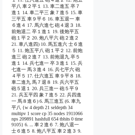
平八 車２平１ 13. 車二進五 卒７
進１ 14. 車二平三 象７進５ 15. 車
三平五 車９平６ 16. 車五退一 車
６進４ 17. 馬六進七 砲４退３ 18.
前炮退二 卒１進１ 19. 後炮平五
砲１平２ 20. 炮八平六 砲２進２
21. 車八進四) 10. 馬五進六 士６進
５ 11. 炮五平八 砲１平２ 12. 前炮
進三 砲２進７ 13. 前炮退九 卒５
進１ 14. 兵七進一 卒３進１ 15. 兵
七進一 馬３進４ 16. 兵七平六 砲
４平５ 17. 仕六進五 車９平８ 18.
車二進九 馬７退８ 19. 兵六平五
砲５退１ 20. 兵三進一 砲５平９
21. 兵五平四 象７進５ 22. 兵四進
一 馬８進６) 6. 馬三進五 (6. 車九
平八 {w 4 depth 21 seldepth 34
multipv 1 score cp 35 nodes 1911066
nps 209891 hashfull 654 tbhits 0 time
9105} 6. ... 車２進６ 7. 炮八退一
士６進５ 8. 炮八平五 車２進３ 9.