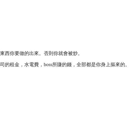
東西你要做的出來。否則你就會被炒。
的租金，水電費，boss所賺的錢，全部都是你身上摳來的。