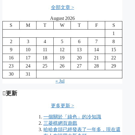
全部文章 >
August 2026
S
M
T
W
T
F
S
1
2
3
4
5
6
7
8
9
10
11
12
13
14
15
16
17
18
19
20
21
22
23
24
25
26
27
28
29
30
31
« Jul
更新
更多更新 >
一個關於「綠色」的冷知識
三菱棋網頁遊戲
哈哈倉頡已經發表了一年多，現在還