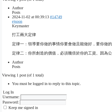
Author
Posts
2024-11-02 at 00:39:13
#14749
ejsoon
Keymaster
打工兩大定律
定律一：領導要你做的事情你要會做且能做好，要你做的
定律二：你所創造的價值，必須幾倍於你的工資。因為公司
Author
Posts
Viewing 1 post (of 1 total)
You must be logged in to reply to this topic.
Log In
Username:
Password:
Keep me signed in