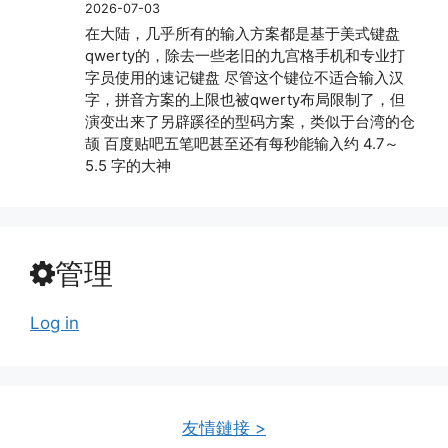
2026-07-03
在大陆，几乎所有的输入方案都是基于美式键盘
qwerty的，除去一些老旧的九宫格手机和专业打
字员使用的速记键盘 尽管这个键位不适合输入汉
字，拼音方案的上限也被qwerty布局限制了，但
演变出来了另辟蹊径的型码方案，类似于台湾的仓
颉 百度贴吧五笔吧甚至还有每秒能输入约 4.7～
5.5 字的大神
管理
Log in
友情鏈接 >