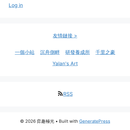
Log in
友情鏈接 >
一個小站
沉舟側畔
研發養成所
千里之豪
Yalan's Art
RSS
© 2026 弈趣極光
• Built with
GeneratePress