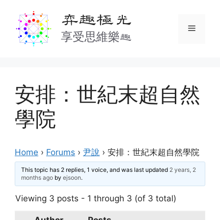
Skip
弈趣極光
to
Menu
content
享受思維樂趣
安排：世紀末超自然
學院
Home
›
Forums
›
尹說
›
安排：世紀末超自然學院
This topic has 2 replies, 1 voice, and was last updated
2 years, 2
months ago
by
ejsoon
.
Viewing 3 posts - 1 through 3 (of 3 total)