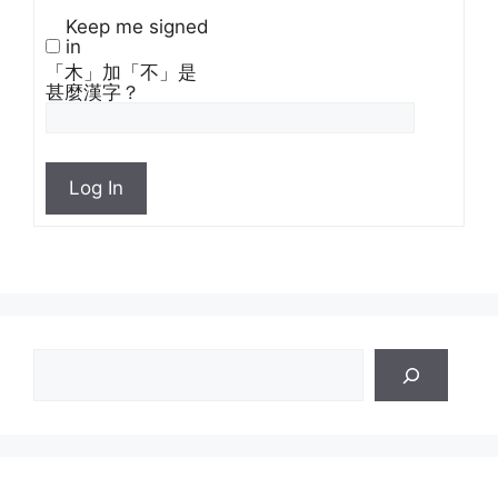
Keep me signed
in
「木」加「不」是
甚麼漢字？
Log In