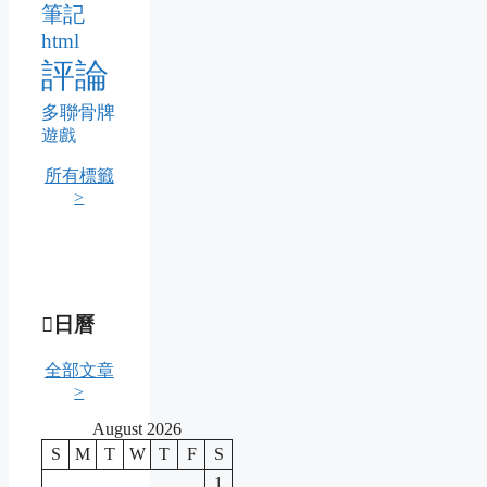
筆記
html
評論
多聯骨牌
遊戲
所有標籤
>
日曆
全部文章
>
August 2026
S
M
T
W
T
F
S
1