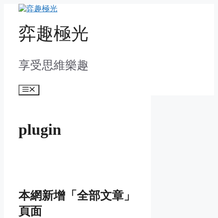
Skip
to
content
弈趣極光
享受思維樂趣
Menu
plugin
本網新增「全部文章」
頁面