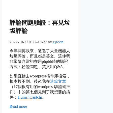
評論問題驗證：再見垃
圾評論
2022-10-27
2022-10-27
by
ejsoon
今年開博以來，遭遇了大量機器人
垃圾評論，而且都是英文。這使我
非常懷念當初在用phpbb時的驗證
方式：驗證問題，英文叫Q&A。
如果直接去wordpress插件庫搜索，
根本搜不到。後來我在
這篇文章
（17個很有用的wordpress驗證碼插
件）中的第七個見到了我想要的插
件：
HumanCaptcha
。
Read more