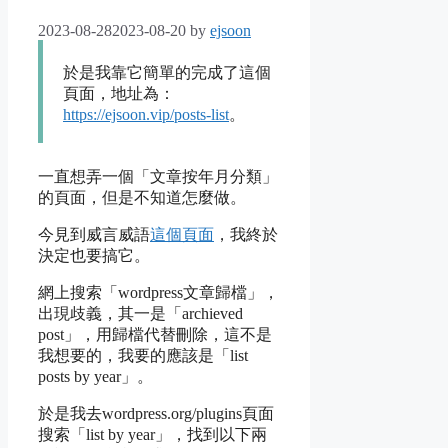
2023-08-28
2023-08-20
by
ejsoon
於是我靠它簡單的完成了這個
頁面，地址為：
https://ejsoon.vip/posts-list
。
一直想弄一個「文章按年月分類」
的頁面，但是不知道怎麼做。
今見到威言威語
這個頁面
，我終於
決定也要搞它。
網上搜索「wordpress文章歸檔」，
出現歧義，其一是「archieved
post」，用歸檔代替刪除，這不是
我想要的，我要的應該是「list
posts by year」。
於是我去wordpress.org/plugins頁面
搜索「list by year」，找到以下兩