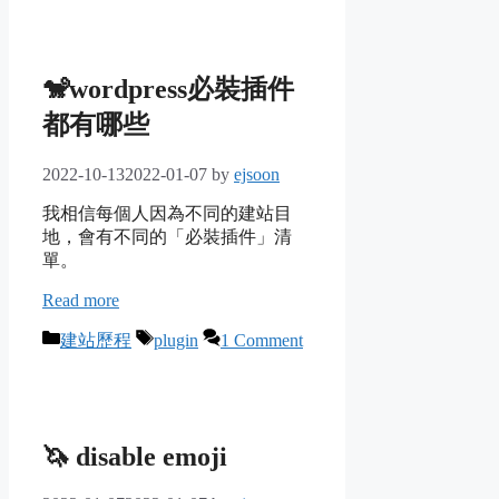
🐒wordpress必裝插件
都有哪些
2022-10-13
2022-01-07
by
ejsoon
我相信每個人因為不同的建站目
地，會有不同的「必裝插件」清
單。
Read more
Categories
Tags
建站歷程
plugin
1 Comment
🦄 disable emoji