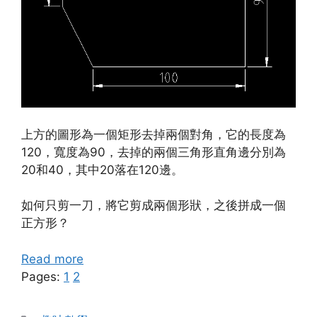
上方的圖形為一個矩形去掉兩個對角，它的長度為
120，寬度為90，去掉的兩個三角形直角邊分別為
20和40，其中20落在120邊。
如何只剪一刀，將它剪成兩個形狀，之後拼成一個
正方形？
Read more
Pages:
1
2