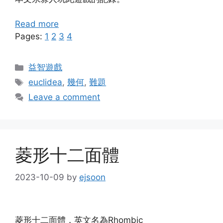
Read more
Pages:
1
2
3
4
Categories
益智遊戲
Tags
euclidea
,
幾何
,
難題
Leave a comment
菱形十二面體
2023-10-09
by
ejsoon
菱形十二面體，英文名為Rhombic