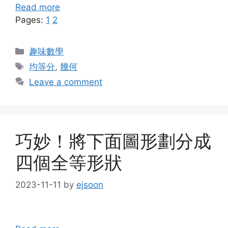
Read more
Pages:
1
2
Categories
趣味數學
Tags
均等分
,
幾何
Leave a comment
巧妙！將下面圖形劃分成
四個全等形狀
2023-11-11
by
ejsoon