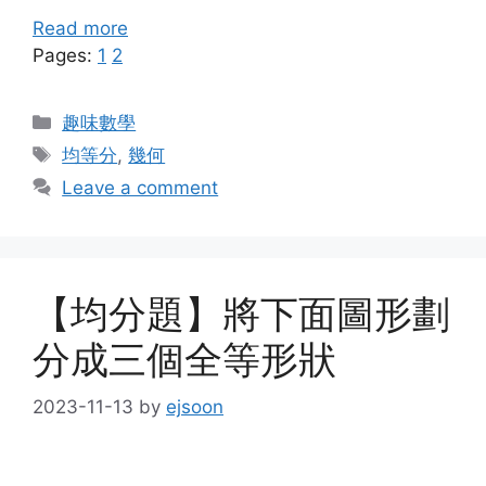
Read more
Pages:
1
2
Categories
趣味數學
Tags
均等分
,
幾何
Leave a comment
【均分題】將下面圖形劃
分成三個全等形狀
2023-11-13
by
ejsoon