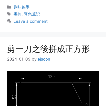
Categories
趣味數學
Tags
幾何
,
緊急筆記
Leave a comment
剪一刀之後拼成正方形
2024-01-09
by
ejsoon