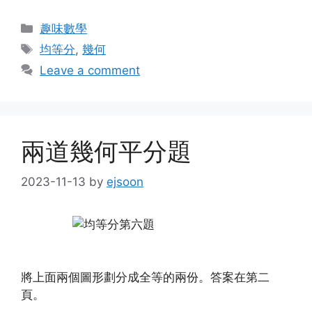
Categories
趣味數學
Tags
均等分
,
幾何
Leave a comment
兩道幾何平分題
2023-11-13
by
ejsoon
將上面兩個圖形劃分成全等的兩份。答案在第二
頁。