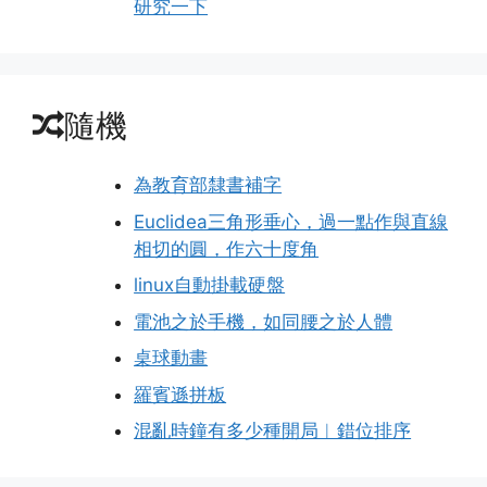
研究一下
隨機
為教育部隸書補字
Euclidea三角形垂心，過一點作與直線
相切的圓，作六十度角
linux自動掛載硬盤
電池之於手機，如同腰之於人體
桌球動畫
羅賓遜拼板
混亂時鐘有多少種開局︱錯位排序