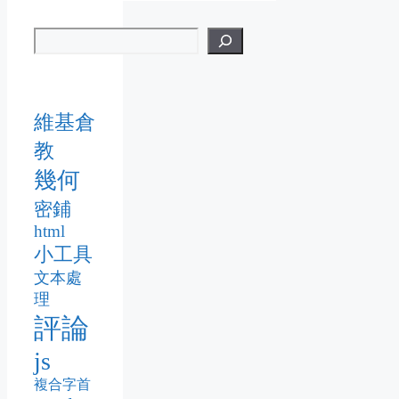
維基倉
教
幾何
密鋪
html
小工具
文本處
理
評論
js
複合字首