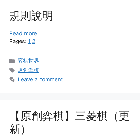
規則說明
Read more
Pages:
1
2
Categories
弈棋世界
Tags
原創弈棋
Leave a comment
【原創弈棋】三菱棋（更
新）