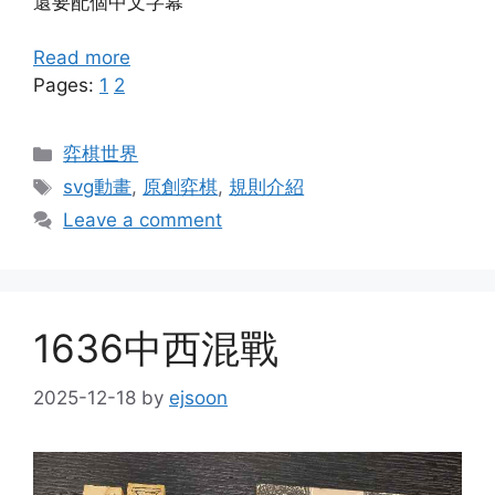
還要配個中文字幕
Read more
Pages:
1
2
Categories
弈棋世界
Tags
svg動畫
,
原創弈棋
,
規則介紹
Leave a comment
1636中西混戰
2025-12-18
by
ejsoon