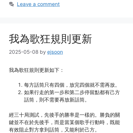
Leave a comment
我為歌狂規則更新
2025-05-08
by
ejsoon
我為歌狂規則更新如下：
每方話筒只有四個，放完四個就不需再放。
如果行走的第一步和第二步停留點都有己方
話筒，則不需要再放新話筒。
經三十局測試，先後手的勝率是一樣的。勝負的關
鍵並不在於先後手，而是當某個歌手行動時，既能
有效阻止對方拿到話筒，又能利於己方。