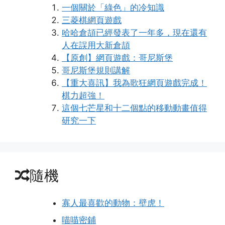
一個關於「綠色」的冷知識
三菱棋網頁遊戲
哈哈倉頡已經發表了一年多，現在還有
人在誤用大新倉頡
【原創】網頁遊戲：哥尼斯堡
哥尼斯堡規則講解
【重大喜訊】我為歌狂網頁遊戲完成！
棋力超強！
這個七芒星和十二個點的移動動畫值得
研究一下
隨機
寡人最喜歡的動物：壁虎！
喵喵密鋪