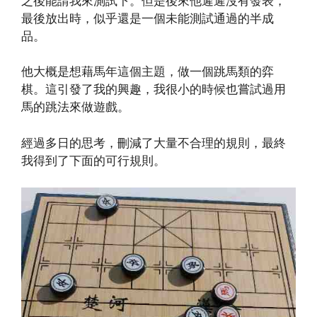
之後能請我來測試下。但是後來他遲遲沒有發表，
最後放出時，似乎還是一個未能測試通過的半成
品。
他大概是想藉馬年這個主題，做一個跳馬類的弈
棋。這引發了我的興趣，我很小的時候也嘗試過用
馬的跳法來做遊戲。
經過多日的思考，刪減了大量不合理的規則，最終
我得到了下面的可行規則。