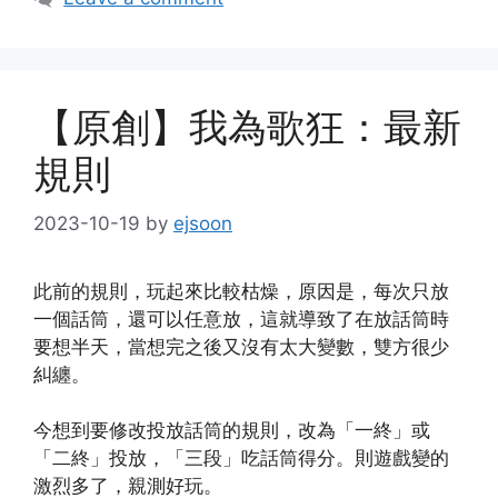
【原創】我為歌狂：最新
規則
2023-10-19
by
ejsoon
此前的規則，玩起來比較枯燥，原因是，每次只放
一個話筒，還可以任意放，這就導致了在放話筒時
要想半天，當想完之後又沒有太大變數，雙方很少
糾纏。
今想到要修改投放話筒的規則，改為「一終」或
「二終」投放，「三段」吃話筒得分。則遊戲變的
激烈多了，親測好玩。