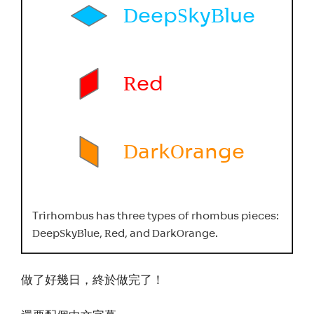
做了好幾日，終於做完了！