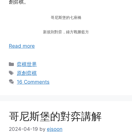
創弈棋。
哥尼斯堡的七座橋
新規則對弈，綠方戰勝藍方
Read more
Categories
弈棋世界
Tags
原創弈棋
16 Comments
哥尼斯堡的對弈講解
2024-04-19
by
ejsoon