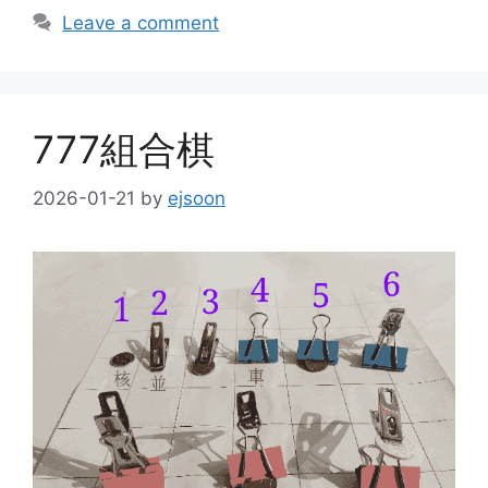
Leave a comment
777組合棋
2026-01-21
by
ejsoon