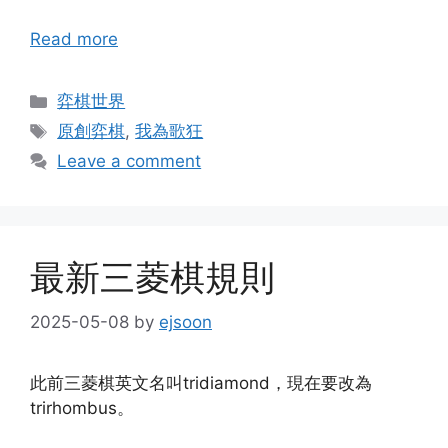
Read more
Categories
弈棋世界
Tags
原創弈棋
,
我為歌狂
Leave a comment
最新三菱棋規則
2025-05-08
by
ejsoon
此前三菱棋英文名叫tridiamond，現在要改為
trirhombus。