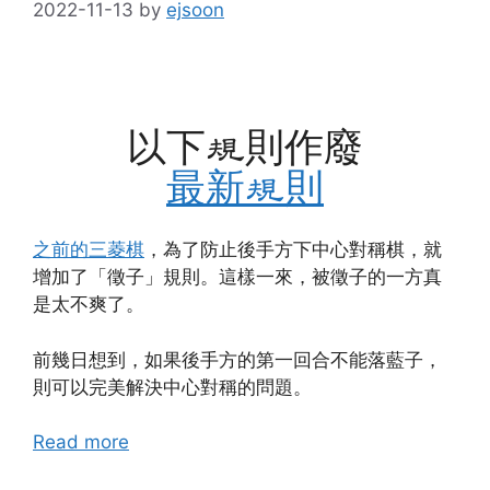
2022-11-13
by
ejsoon
以下規則作廢
最新規則
之前的三菱棋
，為了防止後手方下中心對稱棋，就
增加了「徵子」規則。這樣一來，被徵子的一方真
是太不爽了。
前幾日想到，如果後手方的第一回合不能落藍子，
則可以完美解決中心對稱的問題。
Read more