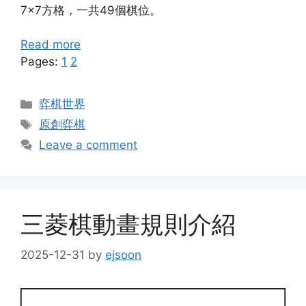
7×7方格，一共49個棋位。
Read more
Pages:
1
2
Categories
弈棋世界
Tags
原創弈棋
Leave a comment
三菱棋動畫規則介紹
2025-12-31
by
ejsoon