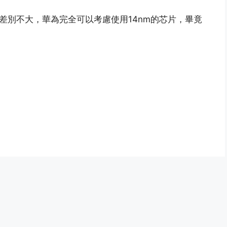
m差別不大，華為完全可以考慮使用14nm的芯片，畢竟