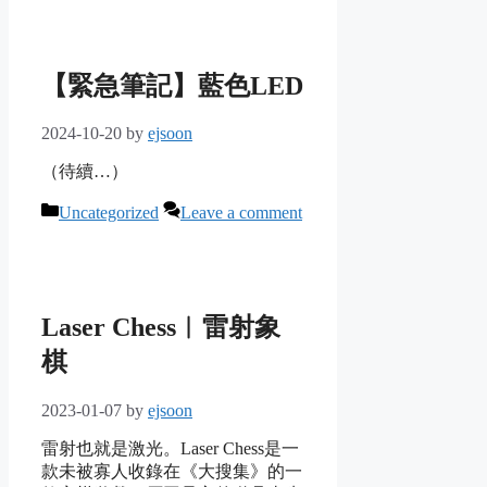
【緊急筆記】藍色LED
2024-10-20
by
ejsoon
（待續…）
Categories
Uncategorized
Leave a comment
Laser Chess︱雷射象
棋
2023-01-07
by
ejsoon
雷射也就是激光。Laser Chess是一
款未被寡人收錄在《大搜集》的一