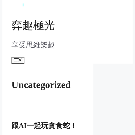
弈趣極光
享受思維樂趣
Menu
Uncategorized
跟AI一起玩貪食蛇！