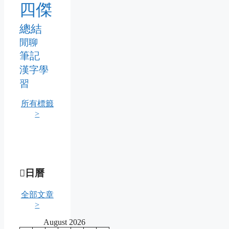
四傑
總結
閒聊
筆記
漢字學
習
所有標籤
>
日曆
全部文章
>
August 2026