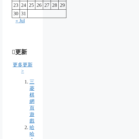
23
24
25
26
27
28
29
30
31
« Jul
更新
更多更新
>
三
菱
棋
網
頁
遊
戲
哈
哈