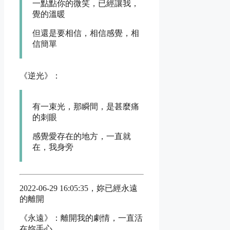
一點點你的微笑，已經讓我，
覺的溫暖
但還是要相信，相信感覺，相
信簡單
《逆光》：
有一束光，那瞬間，是甚麼痛
的刺眼
感覺愛存在的地方，一直就
在，我身旁
2022-06-29 16:05:35，妳已經永遠
的離開
《永遠》：離開我的劇情，一直活
在妳手心