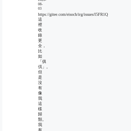
08-
03
https://gitee.com/eisoch/irg/issues/I5FR1Q
這
裡
收
錄
更
全，
比
如
「俱
倶」。
但
是
沒
有
像
我
這
樣
歸
類。
我
有