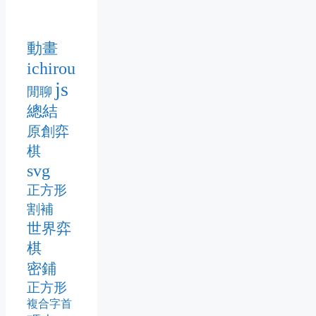
動畫
ichirou
js
閒聊
總結
原創弈
棋
svg
正方形
割補
世界弈
棋
密鋪
正方形
複合字首