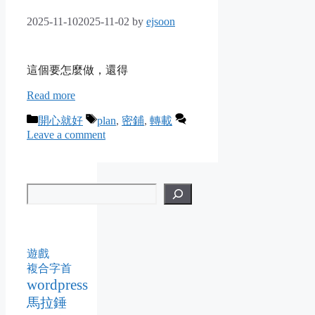
2025-11-10
2025-11-02
by
ejsoon
這個要怎麼做，還得
Read more
Categories
Tags
開心就好
plan
,
密鋪
,
轉載
Leave a comment
遊戲
複合字首
wordpress
馬拉錘