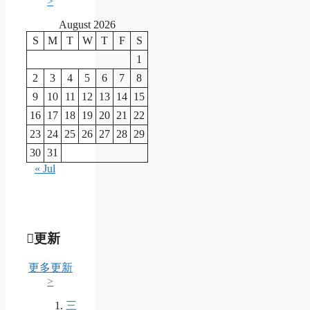
>
August 2026
S
M
T
W
T
F
S
1
2
3
4
5
6
7
8
9
10
11
12
13
14
15
16
17
18
19
20
21
22
23
24
25
26
27
28
29
30
31
« Jul
更新
更多更新
>
三