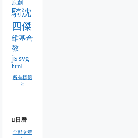
原創
騎沈
四傑
維基倉
教
js
svg
html
所有標籤
>
日曆
全部文章