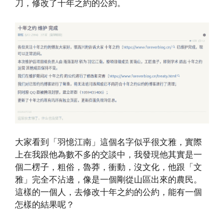
刀，修改了十年之約的公約。
大家看到「羽憶江南」這個名字似乎很文雅，實際
上在我跟他為數不多的交談中，我發現他其實是一
個二楞子，粗俗，魯莽，衝動，沒文化，他跟「文
雅」完全不沾邊，像是一個剛從山區出來的農民。
這樣的一個人，去修改十年之約的公約，能有一個
怎樣的結果呢？