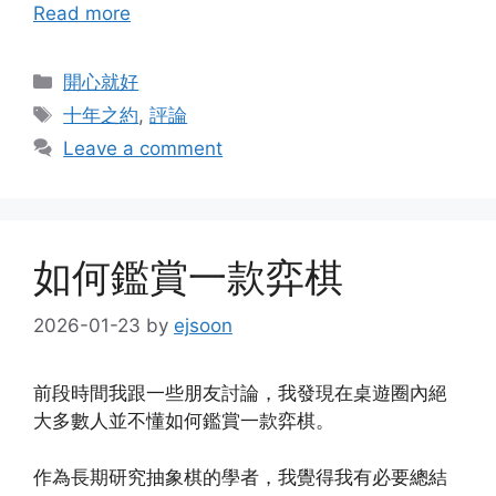
Read more
Categories
開心就好
Tags
十年之約
,
評論
Leave a comment
如何鑑賞一款弈棋
2026-01-23
by
ejsoon
前段時間我跟一些朋友討論，我發現在桌遊圈內絕
大多數人並不懂如何鑑賞一款弈棋。
作為長期研究抽象棋的學者，我覺得我有必要總結