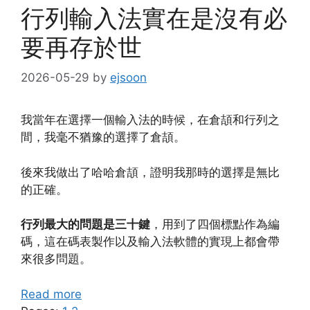
行列輸入法實在是沒有必
要再存於世
2026-05-29
by
ejsoon
我當年在選擇一個輸入法的時候，在倉頡和行列之
間，我毫不猶豫的選擇了倉頡。
後來我做出了哈哈倉頡，證明我那時的選擇是無比
的正確。
行列最大的問題是三十鍵
，用到了四個標點作為編
碼，這在碼表製作以及輸入法軟體的實現上都會帶
來很多問題。
Read more