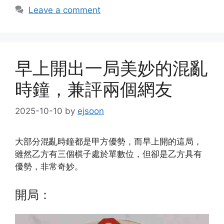
Leave a comment
早上開出一局美妙的混亂
時鐘，兼評兩個網友
2025-10-10
by
ejsoon
大部分混亂時鐘都是甲方優勢，而早上開的這局，
雖然乙方有三個棋子處於單數位，但卻是乙方具有
優勢，非常奇妙。
開局：