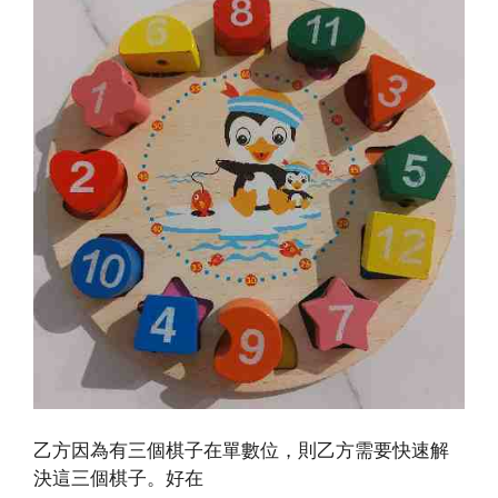
乙方因為有三個棋子在單數位，則乙方需要快速解
決這三個棋子。好在