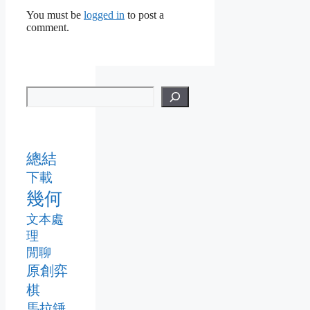
You must be
logged in
to post a
comment.
總結
下載
幾何
文本處
理
閒聊
原創弈
棋
馬拉錘