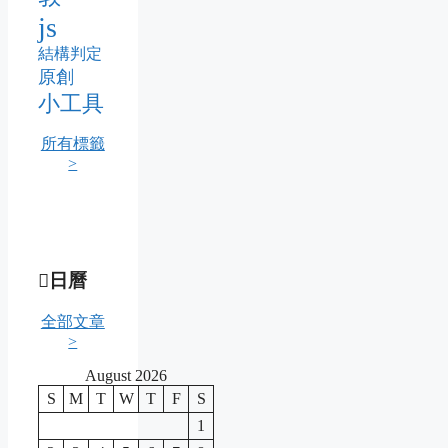
js
結構判定
原創
小工具
所有標籤
>
日曆
全部文章
>
August 2026
S
M
T
W
T
F
S
1