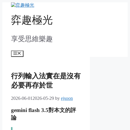
Skip
to
content
弈趣極光
享受思維樂趣
Menu
行列輸入法實在是沒有
必要再存於世
2026-06-01
2026-05-29
by
ejsoon
gemini flash 3.5對本文的評
論