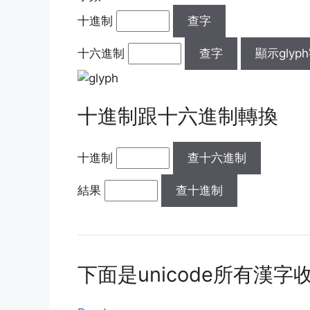
十進制
查字
十六進制
查字
顯示glyp
十進制跟十六進制轉換
十進制
查十六進制
結果
查十進制
下面是unicode所有漢