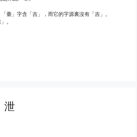
，「臺」字含「吉」，而它的字源裏沒有「吉」。
吉」。
、泄