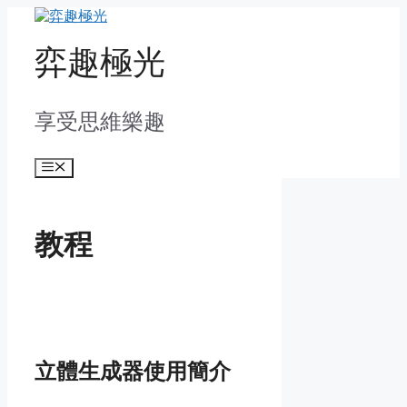
Skip
to
content
弈趣極光
享受思維樂趣
Menu
教程
立體生成器使用簡介