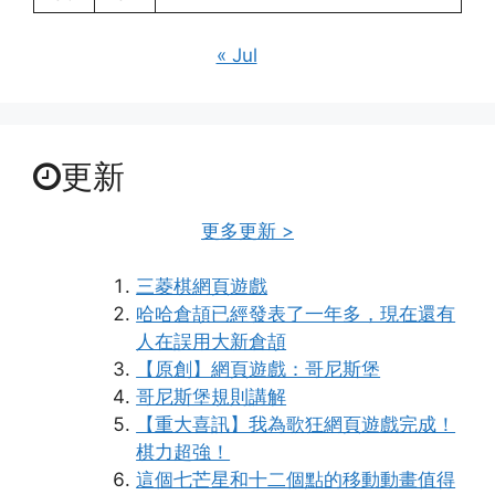
« Jul
更新
更多更新 >
三菱棋網頁遊戲
哈哈倉頡已經發表了一年多，現在還有
人在誤用大新倉頡
【原創】網頁遊戲：哥尼斯堡
哥尼斯堡規則講解
【重大喜訊】我為歌狂網頁遊戲完成！
棋力超強！
這個七芒星和十二個點的移動動畫值得