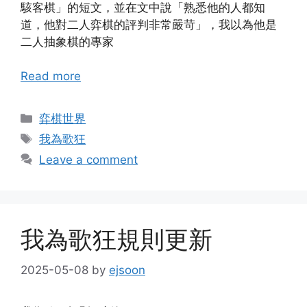
駭客棋」的短文，並在文中說「熟悉他的人都知
道，他對二人弈棋的評判非常嚴苛」，我以為他是
二人抽象棋的專家
Read more
Categories
弈棋世界
Tags
我為歌狂
Leave a comment
我為歌狂規則更新
2025-05-08
by
ejsoon