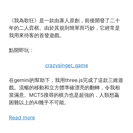
《我為歌狂》是一款由寡人原創，前後開發了二十
年的二人弈棋。由於其規則簡單而巧妙，它經常是
我用來待客的首發遊戲。
點開即玩：
crazysinger_game
在gemini的幫助下，我用three.js完成了這款三維遊
戲。流暢的移動和立方體準確漂亮的翻轉，令我相
當滿意。MCTS搜尋的棋力也是超強的，人類想贏
困難以上的AI幾乎不可能。
Read more