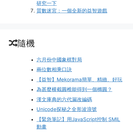
研究一下
質數迷宮：一個全新的益智遊戲
隨機
六月份中國象棋對局
兩位數相乘口訣
【益智】Mekorama簡單、精緻、好玩
為甚麼横截圓椎能得到一個橢圓？
漢文庫典的六代漏改編碼
Unicode探秘之全形波浪號
【緊急筆記】用JavaScript控制 SMIL
動畫