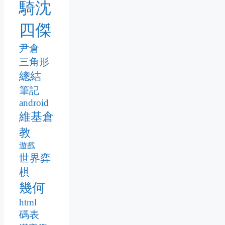
騎沈
四傑
尹倉
三角形
總結
筆記
android
維基倉
教
遊戲
世界弈
棋
幾何
html
碼表