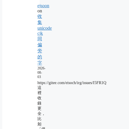
ejsoon
on
收
集
unicode
cjk
同
偏
旁
的
字
2026-
08-
03
https://gitee.com/eisoch/irg/issues/I5FR1Q
這
裡
收
錄
更
全，
比
如