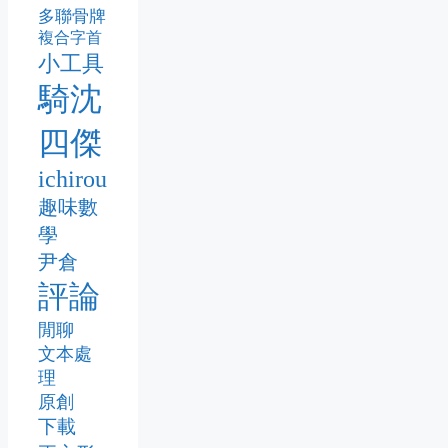
多聯骨牌
複合字首
小工具
騎沈
四傑
ichirou
趣味數
學
尹倉
評論
閒聊
文本處
理
原創
下載