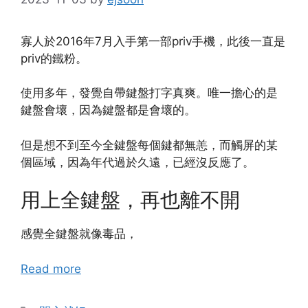
寡人於2016年7月入手第一部priv手機，此後一直是
priv的鐵粉。
使用多年，發覺自帶鍵盤打字真爽。唯一擔心的是
鍵盤會壞，因為鍵盤都是會壞的。
但是想不到至今全鍵盤每個鍵都無恙，而觸屏的某
個區域，因為年代過於久遠，已經沒反應了。
用上全鍵盤，再也離不開
感覺全鍵盤就像毒品，
Read more