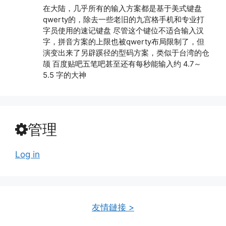
在大陆，几乎所有的输入方案都是基于美式键盘
qwerty的，除去一些老旧的九宫格手机和专业打
字员使用的速记键盘 尽管这个键位不适合输入汉
字，拼音方案的上限也被qwerty布局限制了，但
演变出来了另辟蹊径的型码方案，类似于台湾的仓
颉 百度贴吧五笔吧甚至还有每秒能输入约 4.7～
5.5 字的大神
管理
Log in
友情鏈接 >