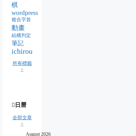
棋
wordpress
複合字首
動畫
結構判定
筆記
ichirou
所有標籤
>
日曆
全部文章
>
August 2026