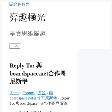
Skip
to
content
弈趣極光
享受思維樂趣
Menu
Reply To: 與
boardspace.net合作哥
尼斯堡
Home
›
Forums
›
尹說
›
與
boardspace.net合作哥尼斯堡
›
Reply
To: 與boardspace.net合作哥尼斯堡