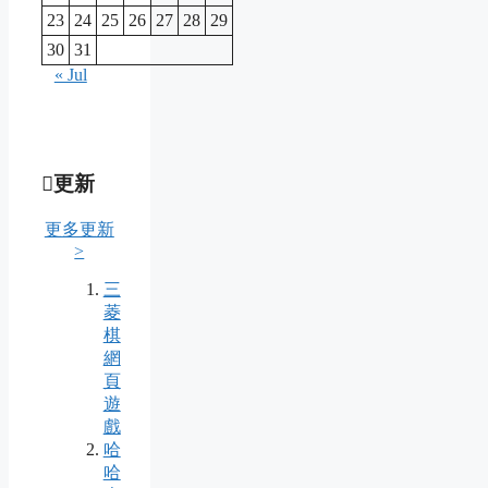
23
24
25
26
27
28
29
30
31
« Jul
更新
更多更新
>
三
菱
棋
網
頁
遊
戲
哈
哈