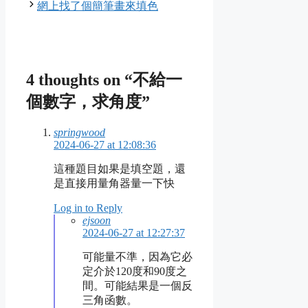
網上找了個簡筆畫來填色
4 thoughts on “不給一
個數字，求角度”
springwood
2024-06-27 at 12:08:36
這種題目如果是填空題，還
是直接用量角器量一下快
Log in to Reply
ejsoon
2024-06-27 at 12:27:37
可能量不準，因為它必
定介於120度和90度之
間。可能結果是一個反
三角函數。