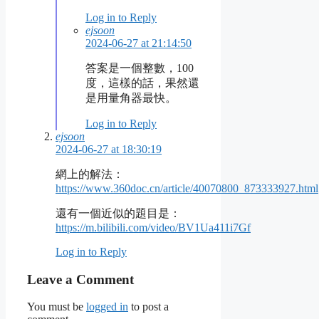
Log in to Reply
ejsoon
2024-06-27 at 21:14:50
答案是一個整數，100
度，這樣的話，果然還
是用量角器最快。
Log in to Reply
ejsoon
2024-06-27 at 18:30:19
網上的解法：
https://www.360doc.cn/article/40070800_873333927.html
還有一個近似的題目是：
https://m.bilibili.com/video/BV1Ua411i7Gf
Log in to Reply
Leave a Comment
You must be
logged in
to post a