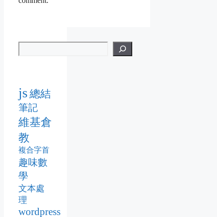
comment.
js
總結
筆記
維基倉
教
複合字首
趣味數
學
文本處
理
wordpress