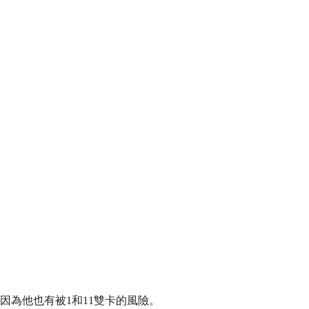
因為他也有被1和11雙卡的風險。