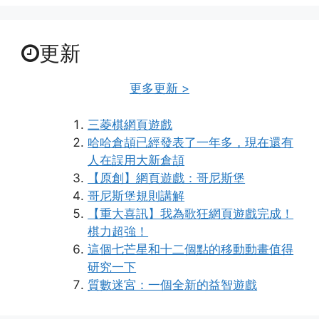
更新
更多更新 >
三菱棋網頁遊戲
哈哈倉頡已經發表了一年多，現在還有
人在誤用大新倉頡
【原創】網頁遊戲：哥尼斯堡
哥尼斯堡規則講解
【重大喜訊】我為歌狂網頁遊戲完成！
棋力超強！
這個七芒星和十二個點的移動動畫值得
研究一下
質數迷宮：一個全新的益智遊戲