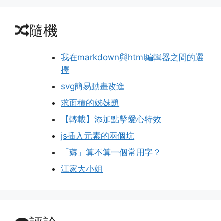
隨機
我在markdown與html編輯器之間的選
擇
svg簡易動畫改進
求面積的姊妹題
【轉載】添加點擊愛心特效
js插入元素的兩個坑
「薅」算不算一個常用字？
江家大小姐