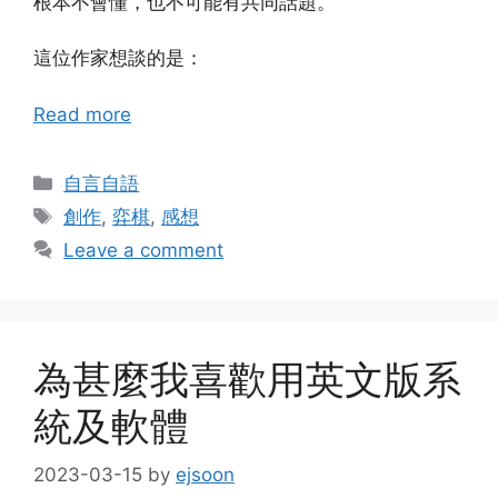
根本不會懂，也不可能有共同話題。
這位作家想談的是：
Read more
Categories
自言自語
Tags
創作
,
弈棋
,
感想
Leave a comment
為甚麼我喜歡用英文版系
統及軟體
2023-03-15
by
ejsoon