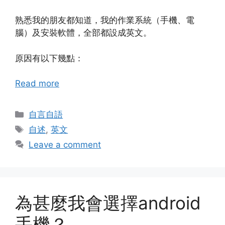
熟悉我的朋友都知道，我的作業系統（手機、電
腦）及安裝軟體，全部都設成英文。
原因有以下幾點：
Read more
Categories
自言自語
Tags
自述
,
英文
Leave a comment
為甚麼我會選擇android
手機？