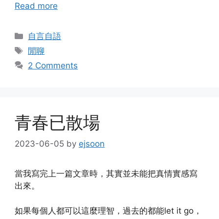
Read more
Categories
自言自語
Tags
閒聊
2 Comments
青春已散場
2023-06-05
by
ejsoon
當我寫完上一篇文章時，其實並未能把真情實感寫
出來。
如果每個人都可以這麼理智，過去的都能let it go，