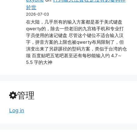
於世
2026-07-03
在大陆，几乎所有的输入方案都是基于美式键盘
qwerty的，除去一些老旧的九宫格手机和专业打
字员使用的速记键盘 尽管这个键位不适合输入汉
字，拼音方案的上限也被qwerty布局限制了，但
演变出来了另辟蹊径的型码方案，类似于台湾的仓
颉 百度贴吧五笔吧甚至还有每秒能输入约 4.7～
5.5 字的大神
管理
Log in