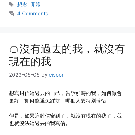
Tags
想念
,
閒聊
4 Comments
🍊沒有過去的我，就沒有
現在的我
2023-06-06
by
ejsoon
想寫封信給過去的自己，告訴那時的我，如何做會
更好，如何能避免踩坑，哪個人要特別珍惜。
但是，如果這封信寄到了，就沒有現在的我了，我
也就沒法給過去的我寫信。