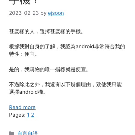
2023-02-23
by
ejsoon
甚麼樣的人，選擇甚麼樣的手機。
根據我對自身的了解，我認為android非常符合我的
特性：便宜。
是的，我購物的唯一指標就是便宜。
不過除此之外，我還有以下幾個理由，致使我只能
選擇android機。
Read more
Pages:
1
2
Categories
自言自語