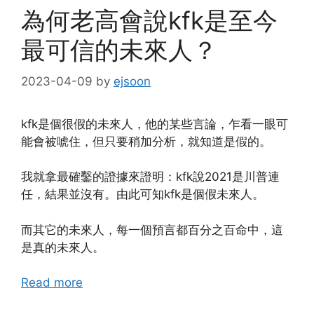
為何老高會說kfk是至今
最可信的未來人？
2023-04-09
by
ejsoon
kfk是個很假的未來人，他的某些言論，乍看一眼可
能會被唬住，但只要稍加分析，就知道是假的。
我就拿最確鑿的證據來證明：kfk說2021是川普連
任，結果並沒有。由此可知kfk是個假未來人。
而其它的未來人，每一個預言都百分之百命中，這
是真的未來人。
Read more