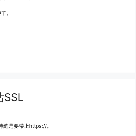
壞了。
SSL
是要帶上https://。