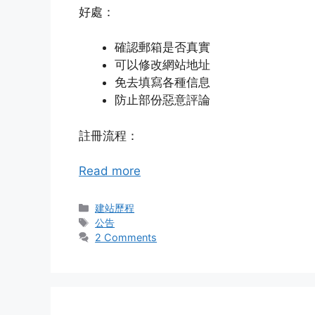
好處：
確認郵箱是否真實
可以修改網站地址
免去填寫各種信息
防止部份惡意評論
註冊流程：
Read more
Categories
建站歷程
Tags
公告
2 Comments