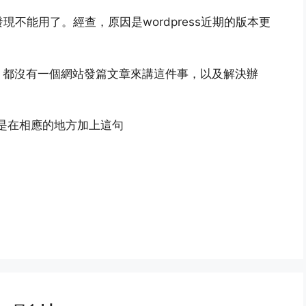
發現不能用了。經查，原因是wordpress近期的版本更
，都沒有一個網站發篇文章來講這件事，以及解決辦
那就是在相應的地方加上這句