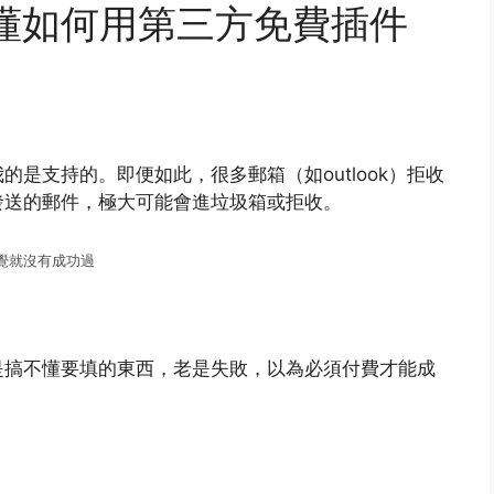
於搞懂如何用第三方免費插件
是支持的。即便如此，很多郵箱（如outlook）拒收
發送的郵件，極大可能會進垃圾箱或拒收。
覺就沒有成功過
是搞不懂要填的東西，老是失敗，以為必須付費才能成