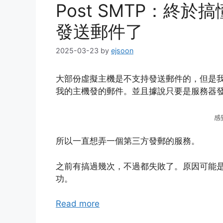
Post SMTP：終
發送郵件了
2025-03-23
by
ejsoon
大部份虛擬主機是不支持發送郵件的，但是我的
我的主機發的郵件。並且據說只要是服務器
感
所以一直想弄一個第三方發郵的服務。
之前有搞過幾次，不過都失敗了。原因可能
功。
Read more