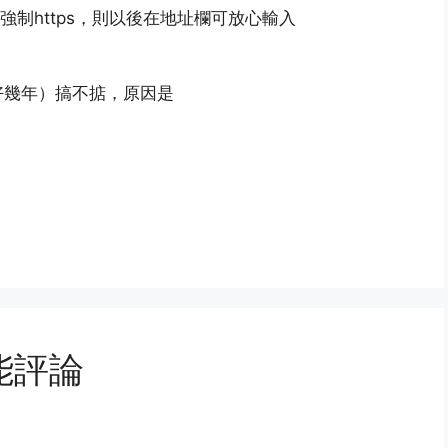
強制https，則以後在地址欄可放心輸入
好幾年）搞不掂，原因是
能評論