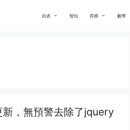
自述
智玩
弈棋
數學
本更新，無預警去除了jquery