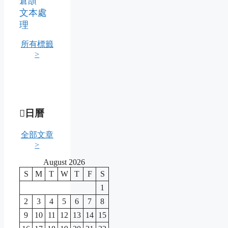
倉頡
文本處
理
所有標籤
>
日曆
全部文章
>
August 2026
S
M
T
W
T
F
S
1
2
3
4
5
6
7
8
9
10
11
12
13
14
15