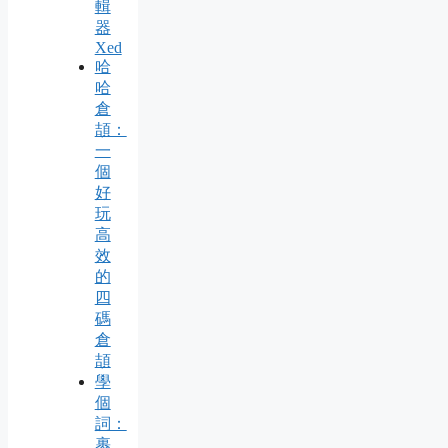
輯
器
Xed
哈
哈
倉
頡：
一
個
好
玩
高
效
的
四
碼
倉
頡
學
個
詞：
裹