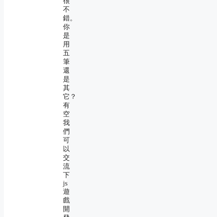
很
不
錯。
你
是
用
五
筆
還
是
其
它？
有
空
我
們
可
以
交
流
下
js
遊
戲
開