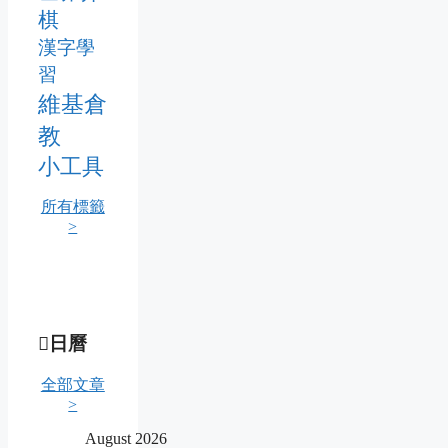
棋
漢字學
習
維基倉
教
小工具
所有標籤
>
日曆
全部文章
>
August 2026