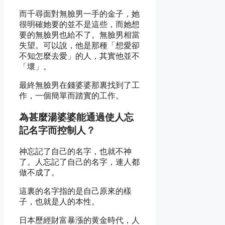
而千尋面對無臉男一手的金子，她
很明確她要的並不是這些，而她想
要的無臉男也給不了。無臉男相當
失望。可以說，他是那種「想愛卻
不知怎麼去愛」的人，其實他並不
「壞」。
最終無臉男在錢婆婆那裏找到了工
作，一個簡單而踏實的工作。
為甚麼湯婆婆能通過使人忘
記名字而控制人？
神忘記了自己的名字，也就不神
了。人忘記了自己的名字，連人都
做不成了。
這裏的名字指的是自己原來的樣
子，也就是人的本性。
日本歷經財富暴漲的黄金時代，人