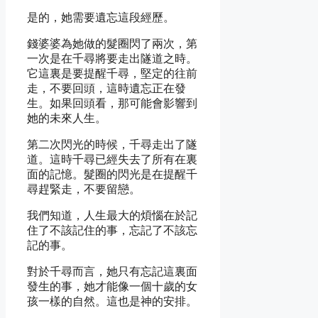
是的，她需要遺忘這段經歷。
錢婆婆為她做的髮圈閃了兩次，第
一次是在千尋將要走出隧道之時。
它這裏是要提醒千尋，堅定的往前
走，不要回頭，這時遺忘正在發
生。如果回頭看，那可能會影響到
她的未來人生。
第二次閃光的時候，千尋走出了隧
道。這時千尋已經失去了所有在裏
面的記憶。髮圈的閃光是在提醒千
尋趕緊走，不要留戀。
我們知道，人生最大的煩惱在於記
住了不該記住的事，忘記了不該忘
記的事。
對於千尋而言，她只有忘記這裏面
發生的事，她才能像一個十歲的女
孩一樣的自然。這也是神的安排。