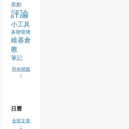
原創
評論
小工具
多聯骨牌
維基倉
教
筆記
所有標籤
>
日曆
全部文章
>