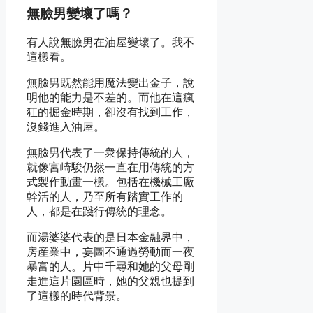
無臉男變壞了嗎？
有人說無臉男在油屋變壞了。我不
這樣看。
無臉男既然能用魔法變出金子，說
明他的能力是不差的。而他在這瘋
狂的掘金時期，卻沒有找到工作，
沒錢進入油屋。
無臉男代表了一衆保持傳統的人，
就像宮崎駿仍然一直在用傳統的方
式製作動畫一樣。包括在機械工廠
幹活的人，乃至所有踏實工作的
人，都是在踐行傳統的理念。
而湯婆婆代表的是日本金融界中，
房産業中，妄圖不通過勞動而一夜
暴富的人。片中千尋和她的父母剛
走進這片園區時，她的父親也提到
了這樣的時代背景。