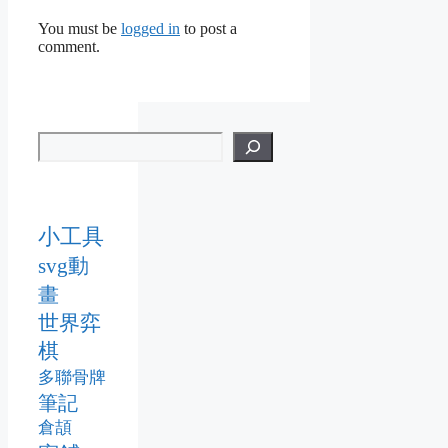
You must be
logged in
to post a
comment.
小工具
svg動
畫
世界弈
棋
多聯骨牌
筆記
倉頡