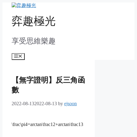
Skip
to
content
弈趣極光
享受思維樂趣
Menu
【無字證明】反三角函
數
2022-08-13
2022-08-13
by
ejsoon
\frac\pi4=arctan\frac12+arctan\frac13