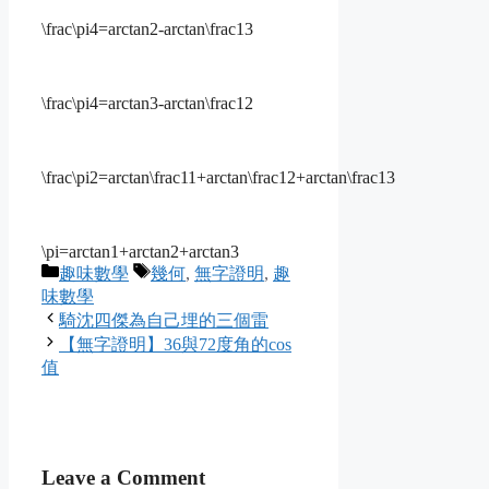
\frac\pi4=arctan2-arctan\frac13
\frac\pi4=arctan3-arctan\frac12
\frac\pi2=arctan\frac11+arctan\frac12+arctan\frac13
\pi=arctan1+arctan2+arctan3
Categories
Tags
趣味數學
幾何
,
無字證明
,
趣
味數學
騎沈四傑為自己埋的三個雷
【無字證明】36與72度角的cos
值
Leave a Comment