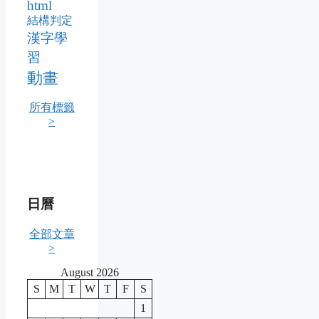
html
結構判定
漢字學
習
動畫
所有標籤
>
日曆
全部文章
>
August 2026
S
M
T
W
T
F
S
1