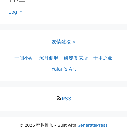
Log in
友情鏈接 >
一個小站
沉舟側畔
研發養成所
千里之豪
Yalan's Art
RSS
© 2026 弈趣極光
• Built with
GeneratePress