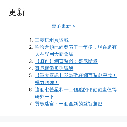
更新
更多更新 >
三菱棋網頁遊戲
哈哈倉頡已經發表了一年多，現在還有
人在誤用大新倉頡
【原創】網頁遊戲：哥尼斯堡
哥尼斯堡規則講解
【重大喜訊】我為歌狂網頁遊戲完成！
棋力超強！
這個七芒星和十二個點的移動動畫值得
研究一下
質數迷宮：一個全新的益智遊戲