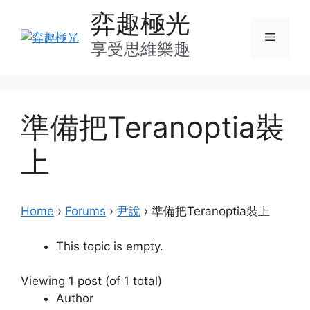
Skip
弈趣極光
to
Menu
content
享受思維樂趣
準備把Teranoptia裝
上
Home
›
Forums
›
尹說
›
準備把Teranoptia裝上
This topic is empty.
Viewing 1 post (of 1 total)
Author