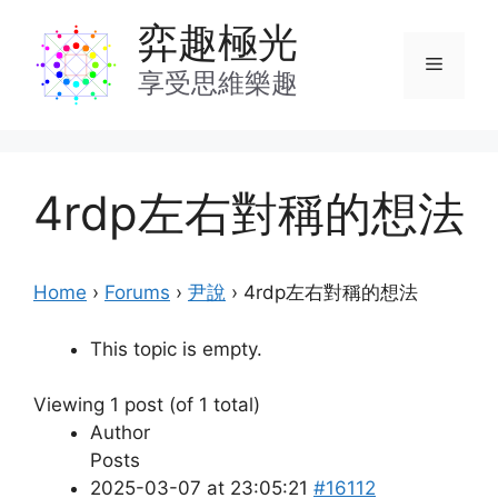
Skip
弈趣極光
to
Menu
content
享受思維樂趣
4rdp左右對稱的想法
Home
›
Forums
›
尹說
›
4rdp左右對稱的想法
This topic is empty.
Viewing 1 post (of 1 total)
Author
Posts
2025-03-07 at 23:05:21
#16112