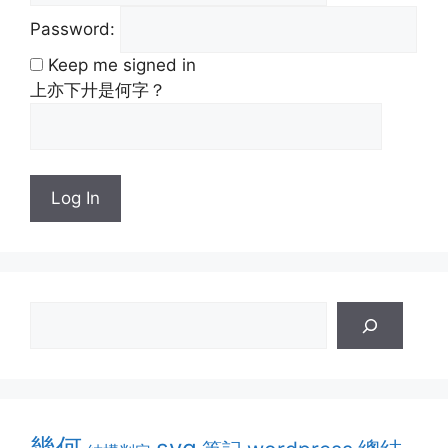
Password:
Keep me signed in
上亦下廾是何字？
Log In
幾何