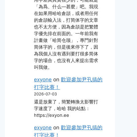
「為爲、什么―甚麼」吧。我現
在如果用哈哈倉頡，或者用任何
的倉頡輸入法，打简体字的文章
也不太方便，因為倉頡是把繁體
字優先排在前面的。一年前我有
計畫做「哈简仓颉」，專門針對
简体字的，但是後來停下了，因
為我個人沒有遇到要打很多简体
字的場合，也沒有人來提出需求
叫我做。
exyone
on
歡迎參加尹卂搞的
打字比賽！
2026-07-03
還是放棄了，簡繁轉換太影響打
字速度了，哈哈 我的站點：
https://exyon.ee
exyone
on
歡迎參加尹卂搞的
打字比賽！