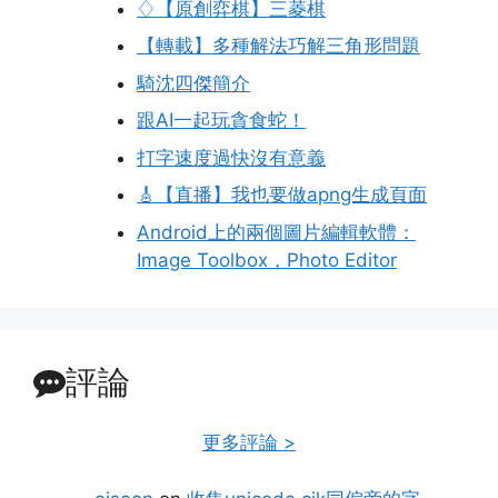
♢【原創弈棋】三菱棋
【轉載】多種解法巧解三角形問題
騎沈四傑簡介
跟AI一起玩貪食蛇！
打字速度過快沒有意義
🎸【直播】我也要做apng生成頁面
Android上的兩個圖片編輯軟體：
Image Toolbox，Photo Editor
評論
更多評論 >