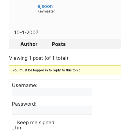
ejsoon
Keymaster
10-1-2007
Author
Posts
Viewing 1 post (of 1 total)
You must be logged in to reply to this topic.
Username:
Password:
Keep me signed
in