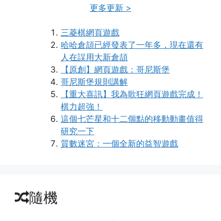
更多更新 >
三菱棋網頁遊戲
哈哈倉頡已經發表了一年多，現在還有
人在誤用大新倉頡
【原創】網頁遊戲：哥尼斯堡
哥尼斯堡規則講解
【重大喜訊】我為歌狂網頁遊戲完成！
棋力超強！
這個七芒星和十二個點的移動動畫值得
研究一下
質數迷宮：一個全新的益智遊戲
隨機