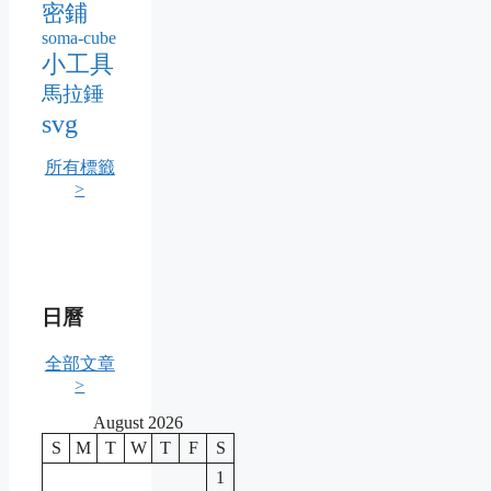
密鋪
soma-cube
小工具
馬拉錘
svg
所有標籤
>
日曆
全部文章
>
August 2026
S
M
T
W
T
F
S
1