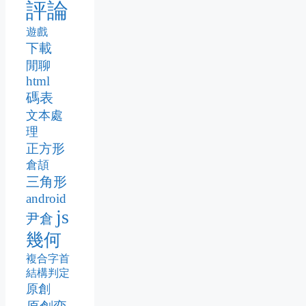
評論
遊戲
下載
閒聊
html
碼表
文本處
理
正方形
倉頡
三角形
android
js
尹倉
幾何
複合字首
結構判定
原創