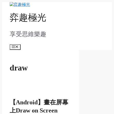
Skip
to
content
弈趣極光
享受思維樂趣
Menu
draw
【Android】畫在屏幕
上Draw on Screen