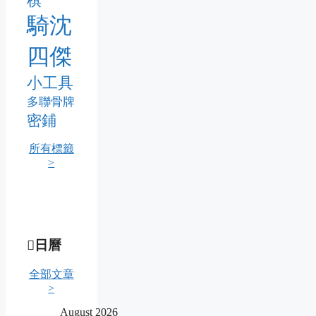
棋
騎沈
四傑
小工具
多聯骨牌
密鋪
所有標籤
>
日曆
全部文章
>
August 2026