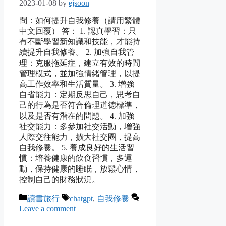
2023-01-08
by
ejsoon
問：如何提升自我修養（請用繁體
中文回覆） 答： 1. 認真學習：只
有不斷學習新知識和技能，才能持
續提升自我修養。 2. 加強自我管
理：克服拖延症，建立有效的時間
管理模式，並加強情緒管理，以提
高工作效率和生活質量。 3. 增強
自省能力：定期反思自己，思考自
己的行為是否符合倫理道德標準，
以及是否有潛在的問題。 4. 加強
社交能力：多參加社交活動，增強
人際交往能力，擴大社交圈，提高
自我修養。 5. 養成良好的生活習
慣：培養健康的飲食習慣，多運
動，保持健康的睡眠，放鬆心情，
控制自己的財務狀況。
Categories
Tags
讀書旅行
chatgpt
,
自我修養
Leave a comment