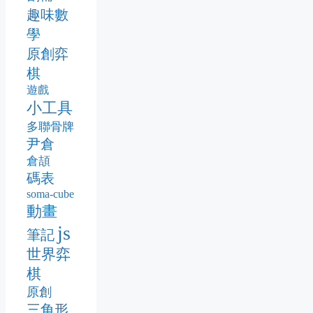
趣味數
學
原創弈
棋
遊戲
小工具
多聯骨牌
尹倉
倉頡
碼表
soma-cube
動畫
js
筆記
世界弈
棋
原創
三角形