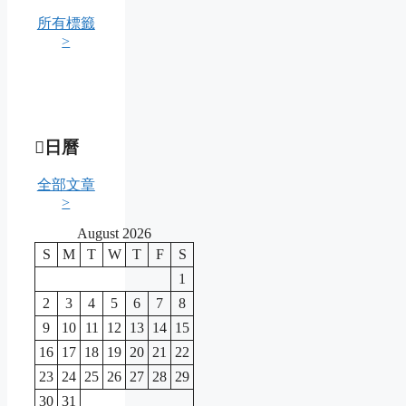
所有標籤
>
日曆
全部文章
>
August 2026
S
M
T
W
T
F
S
1
2
3
4
5
6
7
8
9
10
11
12
13
14
15
16
17
18
19
20
21
22
23
24
25
26
27
28
29
30
31