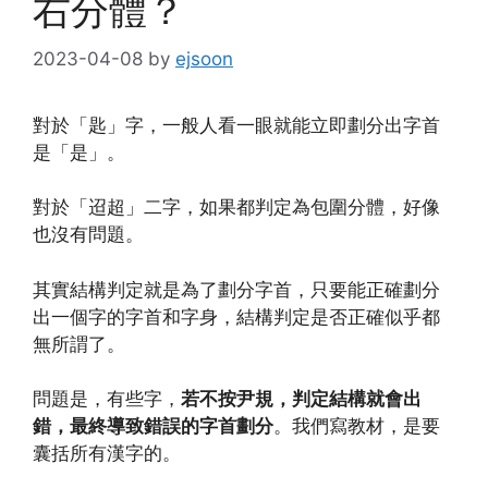
右分體？
2023-04-08
by
ejsoon
對於「匙」字，一般人看一眼就能立即劃分出字首
是「是」。
對於「迢超」二字，如果都判定為包圍分體，好像
也沒有問題。
其實結構判定就是為了劃分字首，只要能正確劃分
出一個字的字首和字身，結構判定是否正確似乎都
無所謂了。
問題是，有些字，
若不按尹規，判定結構就會出
錯，最終導致錯誤的字首劃分
。我們寫教材，是要
囊括所有漢字的。