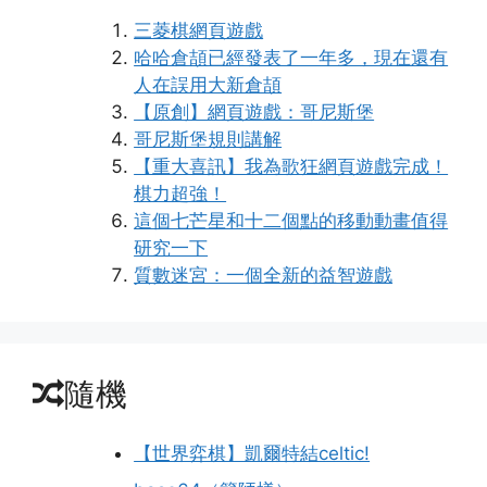
三菱棋網頁遊戲
哈哈倉頡已經發表了一年多，現在還有
人在誤用大新倉頡
【原創】網頁遊戲：哥尼斯堡
哥尼斯堡規則講解
【重大喜訊】我為歌狂網頁遊戲完成！
棋力超強！
這個七芒星和十二個點的移動動畫值得
研究一下
質數迷宮：一個全新的益智遊戲
隨機
【世界弈棋】凱爾特結celtic!