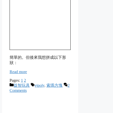
簡單的。但後來我想拼成以下形
狀：
Read more
Pages:
1
2
Categories
Tags
益智玩具
ejpoly
,
索瑪方塊
2
Comments