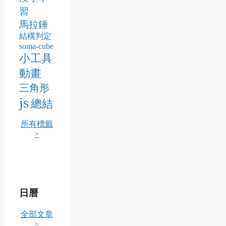
習
馬拉錘
結構判定
soma-cube
小工具
動畫
三角形
js
總結
所有標籤
>
日曆
全部文章
>