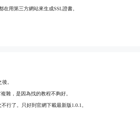
一直都在用第三方網站來生成SSL證書。
之後。
它複雜，是因為找的教程不夠好。
不行了。只好到官網下載最新版1.0.1。