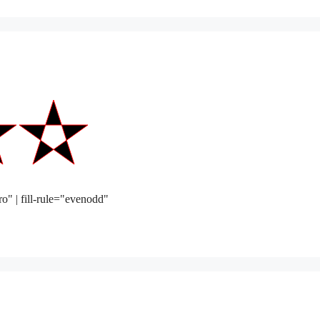
ro" | fill-rule="evenodd"