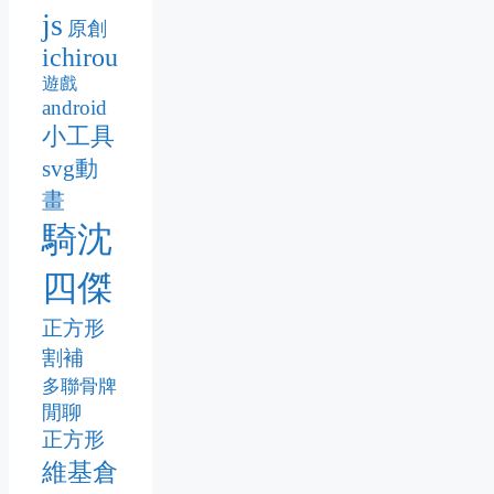
js
原創
ichirou
遊戲
android
小工具
svg動
畫
騎沈
四傑
正方形
割補
多聯骨牌
閒聊
正方形
維基倉