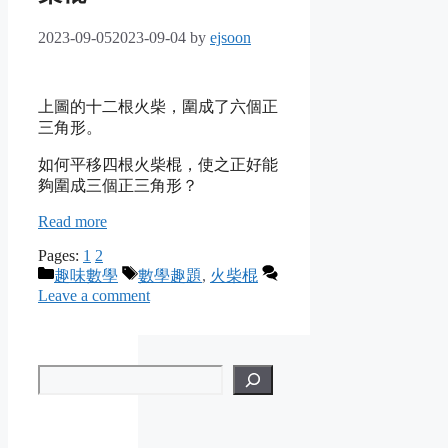
2023-09-05
2023-09-04
by
ejsoon
上圖的十二根火柴，圍成了六個正
三角形。
如何平移四根火柴棍，使之正好能
夠圍成三個正三角形？
Read more
Pages:
1
2
Categories
Tags
趣味數學
數學趣題
,
火柴棍
Leave a comment