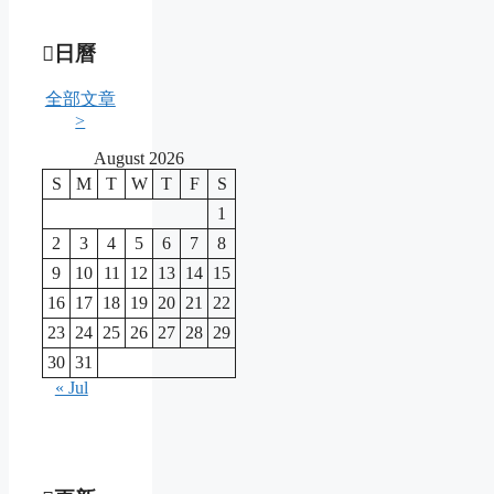
日曆
全部文章
>
August 2026
S
M
T
W
T
F
S
1
2
3
4
5
6
7
8
9
10
11
12
13
14
15
16
17
18
19
20
21
22
23
24
25
26
27
28
29
30
31
« Jul