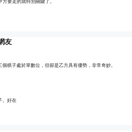
步甲方要走的就特別關鍵了。
網友
三個棋子處於單數位，但卻是乙方具有優勢，非常奇妙。
子。好在