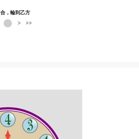
 回合，輪到乙方