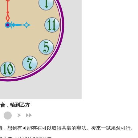
 回合，輪到乙方
時，想到有可能存在可以取得共贏的辦法。後來一試果然可行。